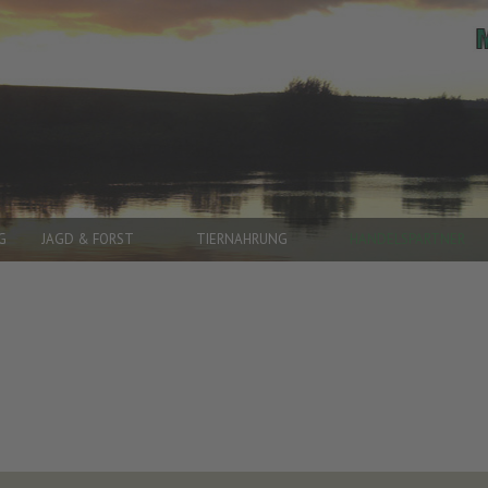
G
JAGD & FORST
TIERNAHRUNG
HANDELSPARTNER