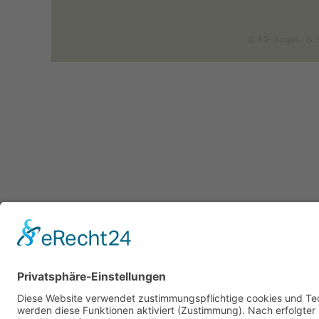
© MF Angel- & 